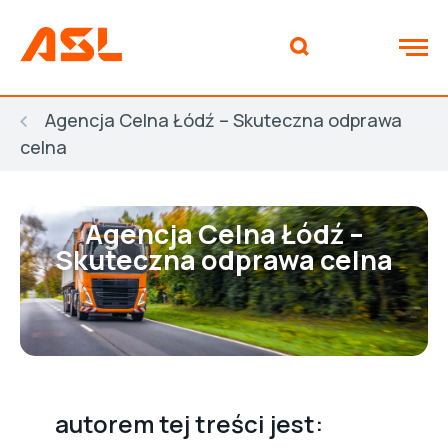
Agencja Celna Łódź – Skuteczna odprawa
celna
Agencja Celna Łódź –
Skuteczna odprawa celna
autorem tej treści jest: