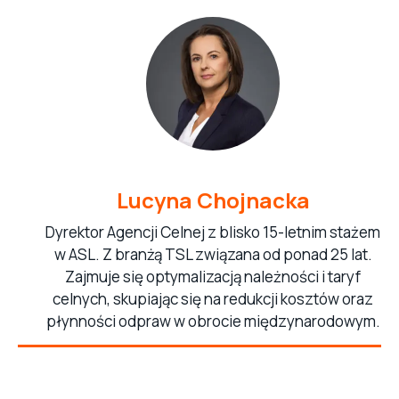
Lucyna Chojnacka
Dyrektor Agencji Celnej z blisko 15-letnim stażem
w ASL. Z branżą TSL związana od ponad 25 lat.
Zajmuje się optymalizacją należności i taryf
celnych, skupiając się na redukcji kosztów oraz
płynności odpraw w obrocie międzynarodowym.