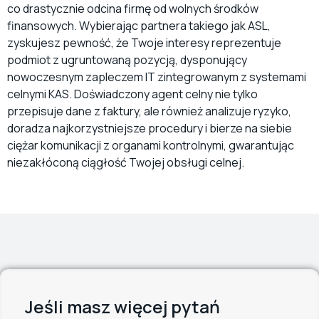
co drastycznie odcina firmę od wolnych środków
finansowych. Wybierając partnera takiego jak ASL,
zyskujesz pewność, że Twoje interesy reprezentuje
podmiot z ugruntowaną pozycją, dysponujący
nowoczesnym zapleczem IT zintegrowanym z systemami
celnymi KAS. Doświadczony agent celny nie tylko
przepisuje dane z faktury, ale również analizuje ryzyko,
doradza najkorzystniejsze procedury i bierze na siebie
ciężar komunikacji z organami kontrolnymi, gwarantując
niezakłóconą ciągłość Twojej obsługi celnej.
Jeśli masz więcej pytań