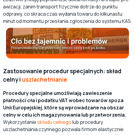
awizacji, zanim transport fizycznie dotrze do punktu
odprawy, co skraca czas wydania towaru do kilkunastu
minut od momentu przesłania zgłoszenia do systemu KAS.
Zastosowanie procedur specjalnych: skład
celny i
uszlachetnianie
Procedury specjalne umożliwiają zawieszenie
płatności cła i podatku VAT wobec towarów spoza
Unii Europejskiej, które są wprowadzane na obszar
celny w celu ich magazynowania lub przetworzenia.
Wykorzystanie
składu celnego
lub procedury
uszlachetniania czynnego pozwala firmom elastycznie