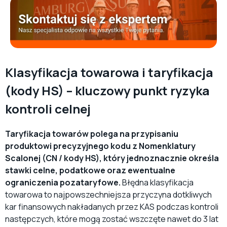
Klasyfikacja towarowa i taryfikacja
(kody HS) – kluczowy punkt ryzyka
kontroli celnej
Taryfikacja towarów polega na przypisaniu
produktowi precyzyjnego kodu z Nomenklatury
Scalonej (CN / kody HS), który jednoznacznie określa
stawki celne, podatkowe oraz ewentualne
ograniczenia pozataryfowe.
Błędna klasyfikacja
towarowa to najpowszechniejsza przyczyna dotkliwych
kar finansowych nakładanych przez KAS podczas kontroli
następczych, które mogą zostać wszczęte nawet do 3 lat