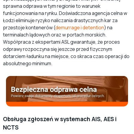
sprawna odprawa w tym regionie to warunek
funkcjonowania na rynku. Doświadczona agencja celna w
Łodzi eliminuje ryzyko naliczania drastycznych kar za
przestoje kontenerów (
demurrage i detention
)
na
terminalach lądowych oraz w portach morskich.
Współpraca z ekspertami ASL gwarantuje, że proces
odprawy rozpoczyna się jeszcze przed fizycznym
dotarciem ładunku na miejsce, co skraca czas operacji do
absolutnego minimum.
Obsługa zgłoszeń w systemach AIS, AES i
NCTS