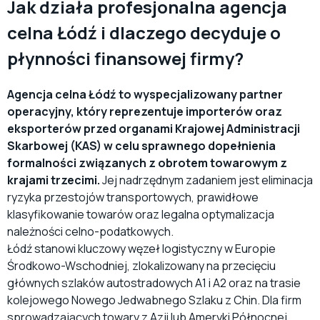
Jak działa profesjonalna agencja
celna Łódź i dlaczego decyduje o
płynności finansowej firmy?
Agencja celna Łódź to wyspecjalizowany partner
operacyjny, który reprezentuje importerów oraz
eksporterów przed organami Krajowej Administracji
Skarbowej (KAS) w celu sprawnego dopełnienia
formalności związanych z obrotem towarowym z
krajami trzecimi.
Jej nadrzędnym zadaniem jest eliminacja
ryzyka przestojów transportowych, prawidłowe
klasyfikowanie towarów oraz legalna optymalizacja
należności celno-podatkowych.
Łódź stanowi kluczowy węzeł logistyczny w Europie
Środkowo-Wschodniej, zlokalizowany na przecięciu
głównych szlaków autostradowych A1 i A2 oraz na trasie
kolejowego Nowego Jedwabnego Szlaku z Chin. Dla firm
sprowadzających towary z Azji lub Ameryki Północnej