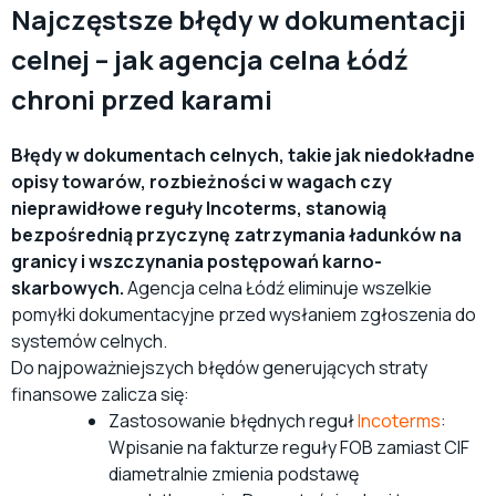
Najczęstsze błędy w dokumentacji
celnej – jak agencja celna Łódź
chroni przed karami
Błędy w dokumentach celnych, takie jak niedokładne
opisy towarów, rozbieżności w wagach czy
nieprawidłowe reguły Incoterms, stanowią
bezpośrednią przyczynę zatrzymania ładunków na
granicy i wszczynania postępowań karno-
skarbowych.
Agencja celna Łódź eliminuje wszelkie
pomyłki dokumentacyjne przed wysłaniem zgłoszenia do
systemów celnych.
Do najpoważniejszych błędów generujących straty
finansowe zalicza się:
Zastosowanie błędnych reguł
Incoterms
:
Wpisanie na fakturze reguły FOB zamiast CIF
diametralnie zmienia podstawę