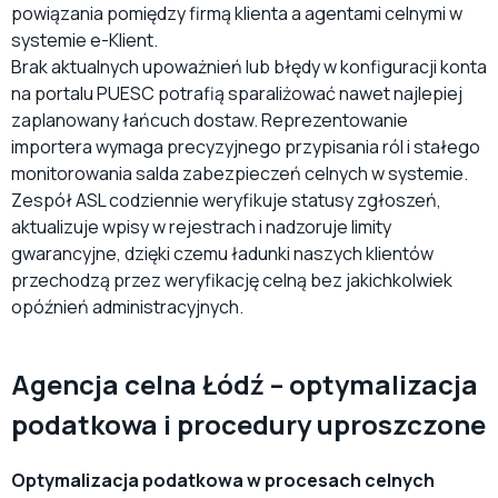
powiązania pomiędzy firmą klienta a agentami celnymi w
systemie e-Klient.
Brak aktualnych upoważnień lub błędy w konfiguracji konta
na portalu PUESC potrafią sparaliżować nawet najlepiej
zaplanowany łańcuch dostaw. Reprezentowanie
importera wymaga precyzyjnego przypisania ról i stałego
monitorowania salda zabezpieczeń celnych w systemie.
Zespół ASL codziennie weryfikuje statusy zgłoszeń,
aktualizuje wpisy w rejestrach i nadzoruje limity
gwarancyjne, dzięki czemu ładunki naszych klientów
przechodzą przez weryfikację celną bez jakichkolwiek
opóźnień administracyjnych.
Agencja celna Łódź – optymalizacja
podatkowa i procedury uproszczone
Optymalizacja podatkowa w procesach celnych