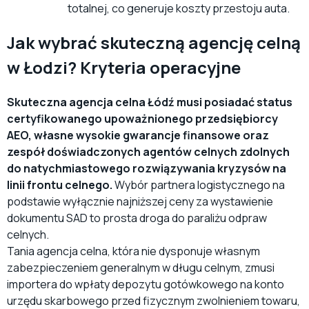
totalnej, co generuje koszty przestoju auta.
Jak wybrać skuteczną agencję celną
w Łodzi? Kryteria operacyjne
Skuteczna agencja celna Łódź musi posiadać status
certyfikowanego upoważnionego przedsiębiorcy
AEO, własne wysokie gwarancje finansowe oraz
zespół doświadczonych agentów celnych zdolnych
do natychmiastowego rozwiązywania kryzysów na
linii frontu celnego.
Wybór partnera logistycznego na
podstawie wyłącznie najniższej ceny za wystawienie
dokumentu SAD to prosta droga do paraliżu odpraw
celnych.
Tania agencja celna, która nie dysponuje własnym
zabezpieczeniem generalnym w długu celnym, zmusi
importera do wpłaty depozytu gotówkowego na konto
urzędu skarbowego przed fizycznym zwolnieniem towaru,