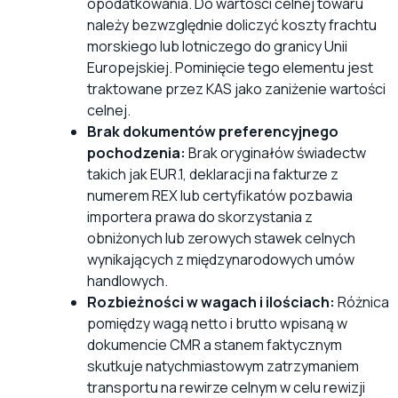
opodatkowania. Do wartości celnej towaru
należy bezwzględnie doliczyć koszty frachtu
morskiego lub lotniczego do granicy Unii
Europejskiej. Pominięcie tego elementu jest
traktowane przez KAS jako zaniżenie wartości
celnej.
Brak dokumentów preferencyjnego
pochodzenia:
Brak oryginałów świadectw
takich jak EUR.1, deklaracji na fakturze z
numerem REX lub certyfikatów pozbawia
importera prawa do skorzystania z
obniżonych lub zerowych stawek celnych
wynikających z międzynarodowych umów
handlowych.
Rozbieżności w wagach i ilościach:
Różnica
pomiędzy wagą netto i brutto wpisaną w
dokumencie CMR a stanem faktycznym
skutkuje natychmiastowym zatrzymaniem
transportu na rewirze celnym w celu rewizji